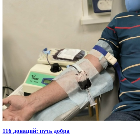
116 донаций: путь добра