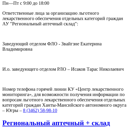
Пн—Пт с 9:00 до 18:00
Ответственные лица за организацию льготного
лекарственного обеспечения отдельных категорий граждан
АУ "Региональный аптечный склад":
Заведующий отделом ФЛО - Звайгзне Екатерина
Владимировна
И.о. заведующего отделом РЛО – Исаков Тарас Николаевич
Номер телефона горячей линии КУ «Центр лекарственного
мониторинга», для возможности получения информации по
вопросам льготного лекарственного обеспечения отдельных
категорий граждан Ханты-Мансийского автономного округа
– Югры –
8 (3462) 58-98-10
Региональный
аптечный
+
склад