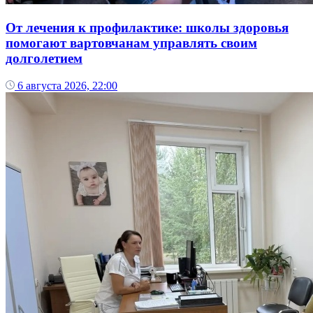
От лечения к профилактике: школы здоровья
помогают вартовчанам управлять своим
долголетием
6 августа 2026, 22:00