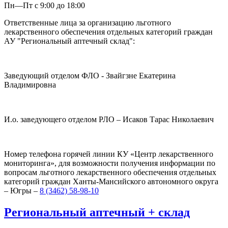
Пн—Пт с 9:00 до 18:00
Ответственные лица за организацию льготного
лекарственного обеспечения отдельных категорий граждан
АУ "Региональный аптечный склад":
Заведующий отделом ФЛО - Звайгзне Екатерина
Владимировна
И.о. заведующего отделом РЛО – Исаков Тарас Николаевич
Номер телефона горячей линии КУ «Центр лекарственного
мониторинга», для возможности получения информации по
вопросам льготного лекарственного обеспечения отдельных
категорий граждан Ханты-Мансийского автономного округа
– Югры –
8 (3462) 58-98-10
Региональный
аптечный
+
склад