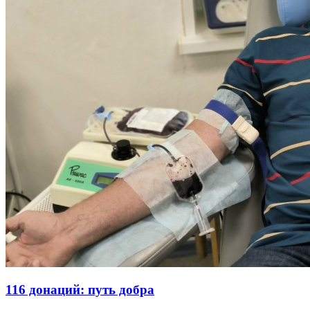
116 донаций: путь добра