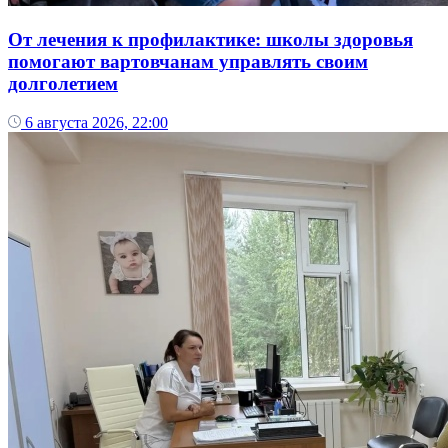
От лечения к профилактике: школы здоровья
помогают вартовчанам управлять своим
долголетием
6 августа 2026, 22:00