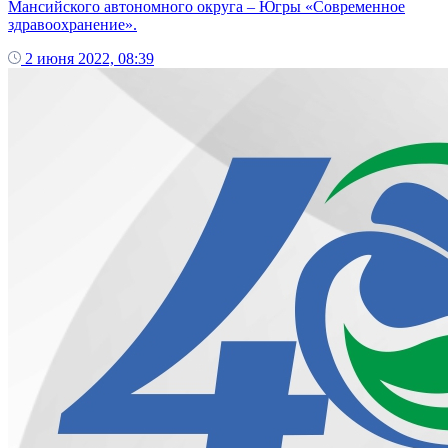
Мансийского автономного округа – Югры «Современное
здравоохранение».
2 июня 2022, 08:39