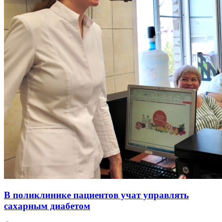
В поликлинике пациентов учат управлять
сахарным диабетом