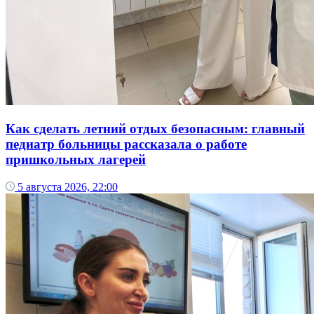
Как сделать летний отдых безопасным: главный
педиатр больницы рассказала о работе
пришкольных лагерей
5 августа 2026, 22:00