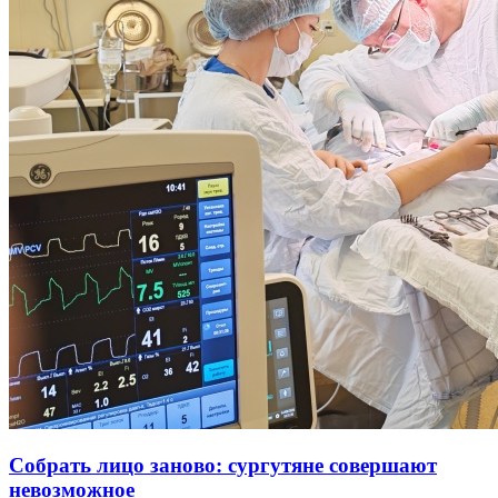
Собрать лицо заново: сургутяне совершают
невозможное