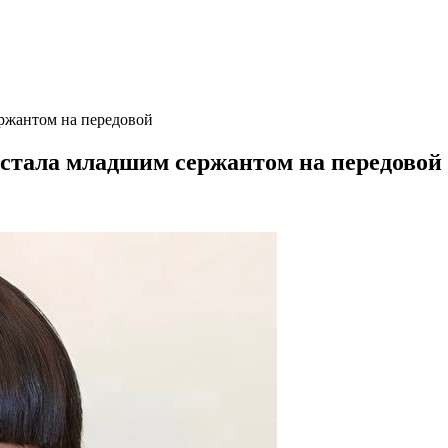
ржантом на передовой
 стала младшим сержантом на передовой