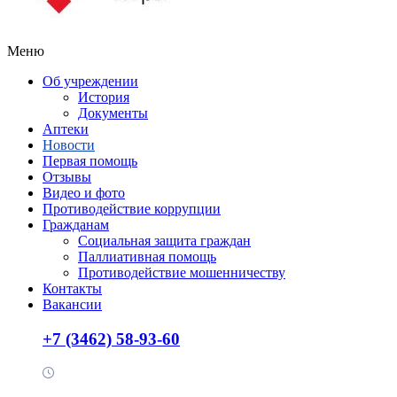
Меню
Об учреждении
История
Документы
Аптеки
Новости
Первая помощь
Отзывы
Видео и фото
Противодействие коррупции
Гражданам
Социальная защита граждан
Паллиативная помощь
Противодействие мошенничеству
Контакты
Вакансии
+7 (3462) 58-93-60