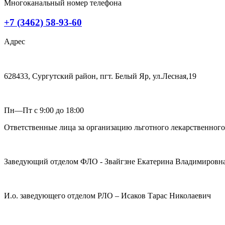
Многоканальный номер телефона
+7 (3462) 58-93-60
Адрес
628433, Сургутский район, пгт. Белый Яр, ул.Лесная,19
Пн—Пт с 9:00 до 18:00
Ответственные лица за организацию льготного лекарственног
Заведующий отделом ФЛО - Звайгзне Екатерина Владимировн
И.о. заведующего отделом РЛО – Исаков Тарас Николаевич