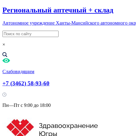
Региональный
аптечный
+
склад
Автономное учреждение Ханты-Мансийского автономного ок
×
Слабовидящим
+7 (3462) 58-93-60
Пн—Пт с 9:00 до 18:00