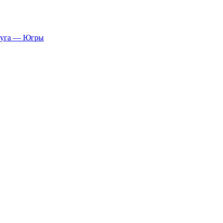
руга — Югры