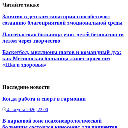
Читайте также
Занятия в детском санатории способствуют
созданию благоприятной эмоциональной среды
Лангепасская больница учит детей безопасности
летом через творчество
Баскетбол, миллионы шагов и командный дух:
как Мегионская больница живет проектом
«Шаги здоровья»
Последние новости
Когда работа и спорт в гармонии
4 августа 2026, 22:00
В парковой зоне психоневрологической
больницы состоялся киносеанс для пациентов