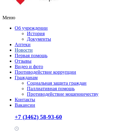
Меню
Об учреждении
История
Документы
Аптеки
Новости
Первая помощь
Отзывы
Видео и фото
Противодействие коррупции
Гражданам
Социальная защита граждан
Паллиативная помощь
Противодействие мошенничеству
Контакты
Вакансии
+7 (3462) 58-93-60