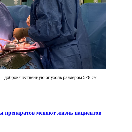
 — доброкачественную опухоль размером 5×8 см
ы препаратов меняют жизнь пациентов