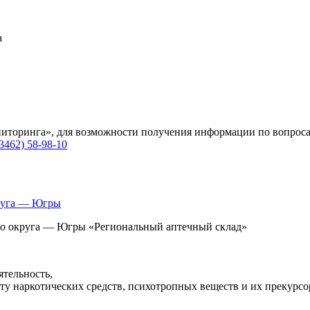
а
иторинга», для возможности получения информации по вопроса
(3462) 58-98-10
руга — Югры
о округа — Югры «Региональный аптечный склад»
тельность,
оту наркотических средств, психотропных веществ и их прекурс