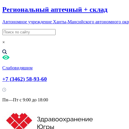
Региональный
аптечный
+
склад
Автономное учреждение Ханты-Мансийского автономного ок
×
Слабовидящим
+7 (3462) 58-93-60
Пн—Пт с 9:00 до 18:00