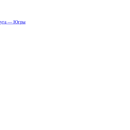
руга — Югры