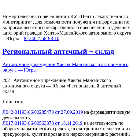
Номер телефона горячей линии КУ «Центр лекарственного
мониторинга», для возможности получения информации по
вопросам льготного лекарственного обеспечения отдельных
категорий граждан Ханты-Мансийского автономного округа
– Югры –
8 (3462) 58-98-10
Региональный
аптечный
+
склад
Автономное учреждение Ханты-Мансийского автономного
округа — Югры
2021 Автономное учреждение Ханты-Мансийского
автономного округа — Югры «Региональный аптечный
склад»
Лицензии
Л042-01193-86/00285478 от 27.09.2019
на фармацевтическую
деятельность,
Л017-01193-86/00563378 от 18.11.2019
на деятельность по
обороту наркотических средств, психотропных веществ и их
прекурсоров, культивированию наркосодержащих растений.