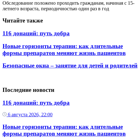
Обследование положено проходить гражданам, начиная с 15-
летнего возраста, периодичностью один раз в год
Читайте также
116 донаций: путь добра
Новые горизонты терапии: как длительные
формы препаратов меняют жизнь пациентов
Безопасные окна – занятие для детей и родителей
Последние новости
116 донаций: путь добра
6 августа 2026, 22:00
Новые горизонты терапии: как длительные
формы препаратов меняют жизнь пациентов