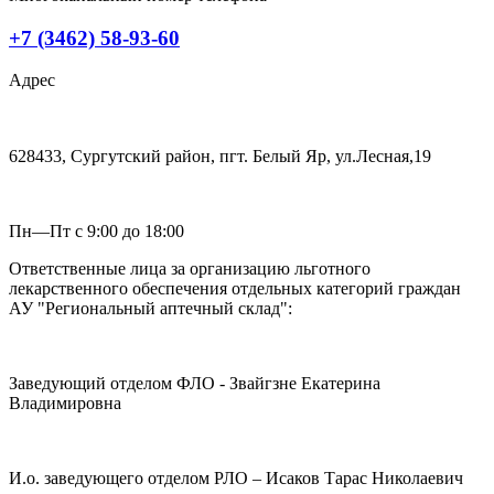
+7 (3462) 58-93-60
Адрес
628433, Сургутский район, пгт. Белый Яр, ул.Лесная,19
Пн—Пт с 9:00 до 18:00
Ответственные лица за организацию льготного
лекарственного обеспечения отдельных категорий граждан
АУ "Региональный аптечный склад":
Заведующий отделом ФЛО - Звайгзне Екатерина
Владимировна
И.о. заведующего отделом РЛО – Исаков Тарас Николаевич