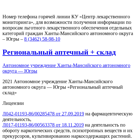
Номер телефона горячей линии КУ «Центр лекарственного
мониторинга», для возможности получения информации по
вопросам льготного лекарственного обеспечения отдельных
категорий граждан Ханты-Мансийского автономного округа
– Югры –
8 (3462) 58-98-10
Региональный
аптечный
+
склад
Автономное учреждение Ханты-Мансийского автономного
округа — Югры
2021 Автономное учреждение Ханты-Мансийского
автономного округа — Югры «Региональный аптечный
склад»
Лицензии
Л042-01193-86/00285478 от 27.09.2019
на фармацевтическую
деятельность,
Л017-01193-86/00563378 от 18.11.2019
на деятельность по
обороту наркотических средств, психотропных веществ и их
прекурсоров, культивированию наркосодержащих растений.