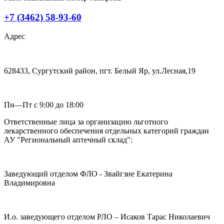
+7 (3462) 58-93-60
Адрес
628433, Сургутский район, пгт. Белый Яр, ул.Лесная,19
Пн—Пт с 9:00 до 18:00
Ответственные лица за организацию льготного
лекарственного обеспечения отдельных категорий граждан
АУ "Региональный аптечный склад":
Заведующий отделом ФЛО - Звайгзне Екатерина
Владимировна
И.о. заведующего отделом РЛО – Исаков Тарас Николаевич