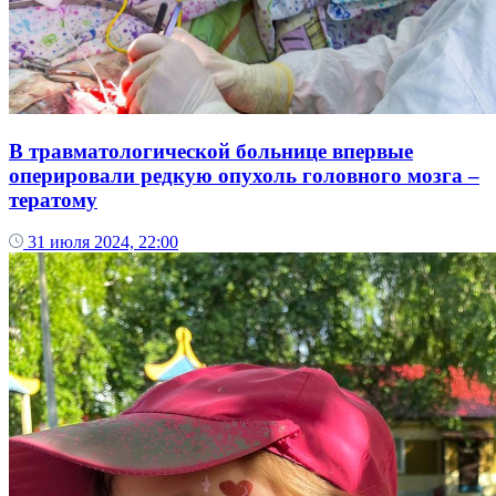
В травматологической больнице впервые
оперировали редкую опухоль головного мозга –
тератому
31 июля 2024, 22:00