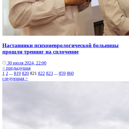
Наставники психоневрологической больницы
прошли тренинг на сплочение
30 июля 2024, 22:00
< предыдущая
1
2
...
819
820
821
822
823
...
859
860
следующая >