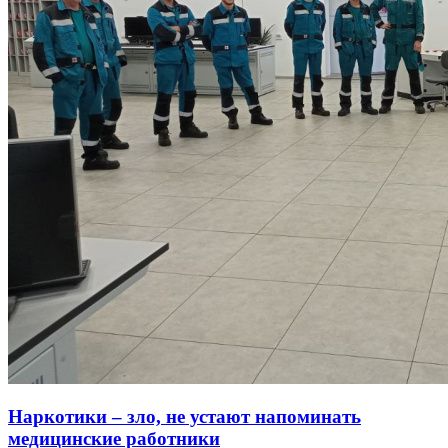
Наркотики – зло, не устают напоминать
медицинские работники