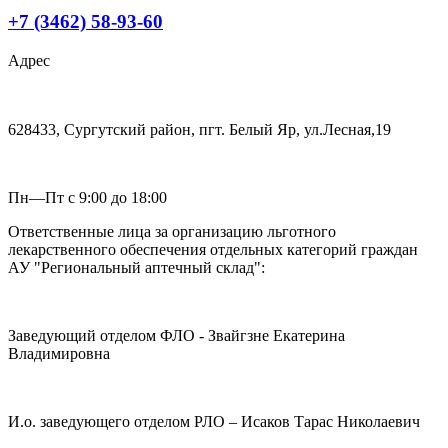
+7 (3462) 58-93-60
Адрес
628433, Сургутский район, пгт. Белый Яр, ул.Лесная,19
Пн—Пт с 9:00 до 18:00
Ответственные лица за организацию льготного
лекарственного обеспечения отдельных категорий граждан
АУ "Региональный аптечный склад":
Заведующий отделом ФЛО - Звайгзне Екатерина
Владимировна
И.о. заведующего отделом РЛО – Исаков Тарас Николаевич