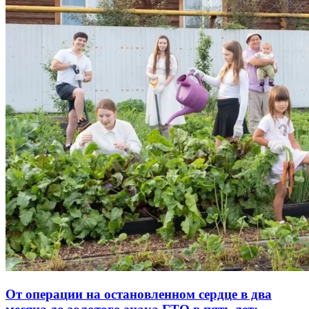
От операции на остановленном сердце в два