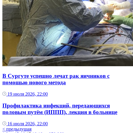
В Сургуте успешно лечат рак яичников с
помощью нового метода
19 июля 2026, 22:00
Профилактика инфекций, передающихся
половым путём (ИППП), лекция в больнице
16 июля 2026, 22:00
< предыдущая