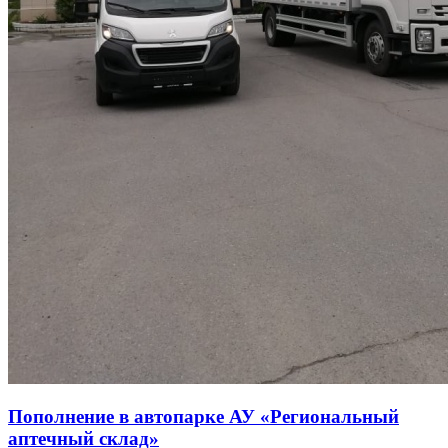
Пополнение в автопарке АУ «Региональный
аптечный склад»