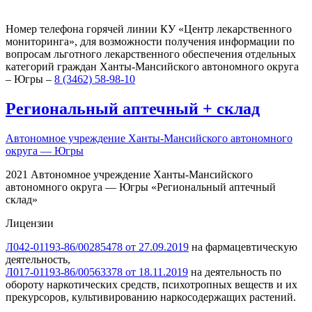
Номер телефона горячей линии КУ «Центр лекарственного
мониторинга», для возможности получения информации по
вопросам льготного лекарственного обеспечения отдельных
категорий граждан Ханты-Мансийского автономного округа
– Югры –
8 (3462) 58-98-10
Региональный
аптечный
+
склад
Автономное учреждение Ханты-Мансийского автономного
округа — Югры
2021 Автономное учреждение Ханты-Мансийского
автономного округа — Югры «Региональный аптечный
склад»
Лицензии
Л042-01193-86/00285478 от 27.09.2019
на фармацевтическую
деятельность,
Л017-01193-86/00563378 от 18.11.2019
на деятельность по
обороту наркотических средств, психотропных веществ и их
прекурсоров, культивированию наркосодержащих растений.