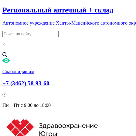
Региональный
аптечный
+
склад
Автономное учреждение Ханты-Мансийского автономного ок
×
Слабовидящим
+7 (3462) 58-93-60
Пн—Пт с 9:00 до 18:00