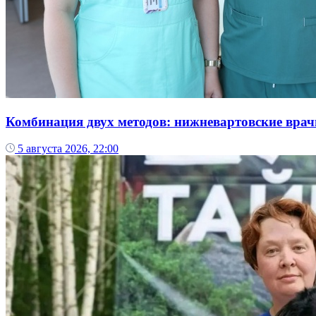
Комбинация двух методов: нижневартовские врач
5 августа 2026, 22:00