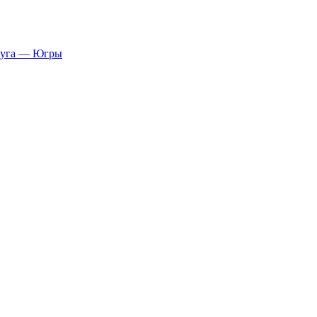
руга — Югры