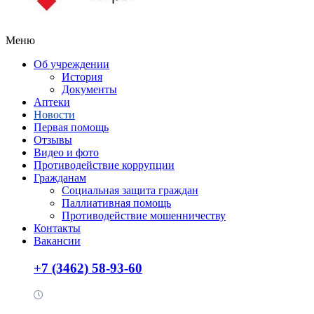
Меню
Об учреждении
История
Документы
Аптеки
Новости
Первая помощь
Отзывы
Видео и фото
Противодействие коррупции
Гражданам
Социальная защита граждан
Паллиативная помощь
Противодействие мошенничеству
Контакты
Вакансии
+7 (3462) 58-93-60