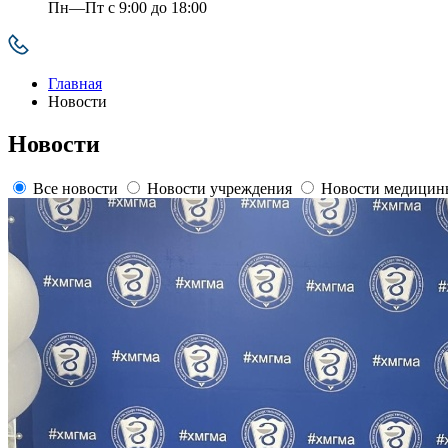
Пн—Пт с 9:00 до 18:00
Главная
Новости
Новости
Все новости
Новости учреждения
Новости медицин